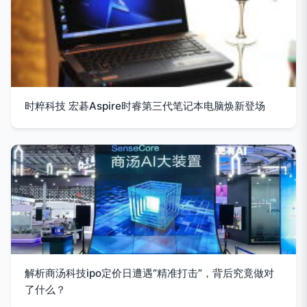
时粹科技 宏碁Aspire时睿第三代笔记本电脑焕新登场
解析商汤科技ipo定价日遭遇“精准打击”，背后究竟做对
了什么？