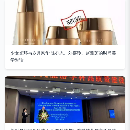
少女光环与岁月风华 陈乔恩、刘嘉玲、赵雅芝的时尚美
学对话