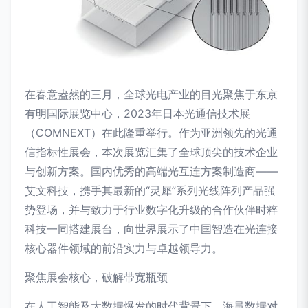
在春意盎然的三月，全球光电产业的目光聚焦于东京
有明国际展览中心，2023年日本光通信技术展
（COMNEXT）在此隆重举行。作为亚洲领先的光通
信指标性展会，本次展览汇集了全球顶尖的技术企业
与创新方案。国内优秀的高端光互连方案制造商——
艾文科技，携手其最新的“灵犀”系列光线阵列产品强
势登场，并与致力于行业数字化升级的合作伙伴时粹
科技一同搭建展台，向世界展示了中国智造在光连接
核心器件领域的前沿实力与卓越领导力。
聚焦展会核心，破解带宽瓶颈
在人工智能及大数据爆发的时代背景下，海量数据对