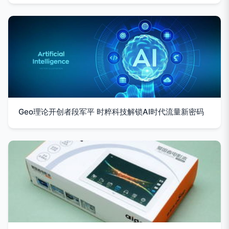
Geo理论开创者段军平 时粹科技解锁AI时代流量新密码