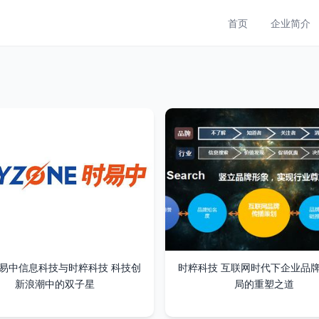
首页
企业简介
易中信息科技与时粹科技 科技创
时粹科技 互联网时代下企业品
新浪潮中的双子星
局的重塑之道