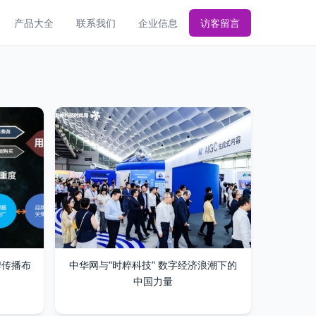
产品大全
联系我们
企业信息
访客留言
牌传播布
中华网与“时粹科技” 数字经济浪潮下的
中国力量