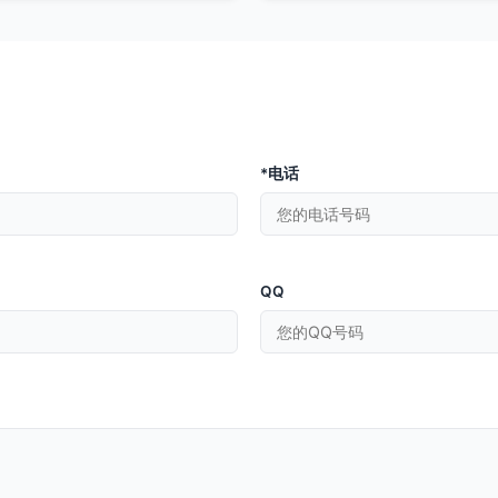
*电话
QQ