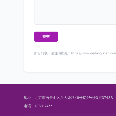
如若转载，请注明出处：http://www.qiafanqiafan.com/
地址：北京市石景山区八大处路49号院4号楼3层3743B
电话：1360174**