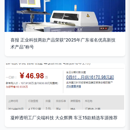
喜报 正业科技两款产品荣获“2025年广东省名优高新技
术产品”称号
凝粹透明工厂尖端科技 大众辉腾 车王15款精选车源推荐