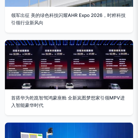
领军出征 美的绿色科技闪耀AHR Expo 2026，时粹科技
引领行业新风向
首搭华为乾崑智驾鸿蒙座舱 全新岚图梦想家引领MPV进
入智能豪华时代