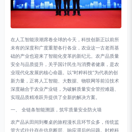
在人工智能浪潮席卷全球的今天，科技创新正以前所
未有的深度和广度重塑各行各业，农业这一古老而基
础的产业也迎来了智能化变革的新纪元。农产品质量
安全与品质提升，关乎国计民生与消费者健康，是农
业现代化发展的核心命题。以“时粹科技”为代表的创
新力量，正将人工智能、大数据、物联网等前沿技术
深度融合于农业产业链，为破解质量安全管控难题、
实现品质精准跃升提供了全新的解决方案。
一、 全链条智能溯源，筑牢质量安全防火墙
农产品从田间到餐桌的旅程漫长且环节众多，传统监
管方式往往存在信息断层、响应滞后的问题。时粹科