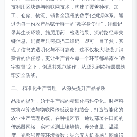
技利用区块链与物联网技术，构建了覆盖种植、加
工、仓储、物流、销售全流程的数字化溯源体系。通
过为每一份农产品赋予唯一的“数字身份证”，详细记
录其生长环境、施肥用药、检测结果、流转路径等关
键信息。消费者只需扫描二维码，即可一目了然，实
现了信息的透明化与不可篡改。这不仅极大增强了消
费者的信任感，更让生产者在每一个环节都暴露在“数
字监督”之下，倒逼其规范操作，从源头到终端层层筑
牢安全防线。
二、 精准化生产管理，从源头提升产品品质
品质的提升，始于生产端的精细化与科学化。时粹科
技将AI算法与物联网传感设备相结合，打造智能化的
农业生产管理系统。在种植环节，通过部署在田间的
传感器网络，实时监测土壤墒情、养分含量、温湿
度、光照强度等环境参数；结合无人机遥感与图像识