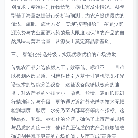
别技术，精准识别作物长势、病虫害发生情况。AI模
型基于海量数据进行分析与预测，为农户提供最优的
灌溉、施肥、施药方案，实现“按需供给”，在减少资
源浪费与农业面源污染的最大限度地保障农产品的自
然风味与营养含量，从源头上奠定高品质基础。
三、 智能化分选分级，实现优质优价的市场激励
传统农产品分选依赖人工，效率低、标准不一，且难
以检测内部品质。时粹科技引入基于计算机视觉和光
谱技术的智能分选设备。这些设备能够以极高的速
度，对农产品的外观大小、颜色、形状、表面瑕疵进
行精准识别与分级，更能通过近红外光谱等技术无损
检测糖度、酸度、水分乃至内部霉变等内在指标。这
种高效、客观、标准化的分选，确保了上市产品规格
与品质的高度一致，使得真正优质的农产品能够被准
确识别并赋予更高的市场价值，从而形成“高质高