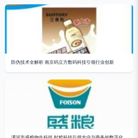
防伪技术全解析 南京码立方数码科技引领行业创新
漯河市盛粮物生科技 时粹科技引领农业与商务的数字化