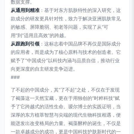
数据支撑。
从通用到精准
：基于对东方肌肤特性的深入研究，这
款成分的研发更具针对性，致力于解决亚洲肌肤常见
的敏感、屏障脆弱、初老等问题，实现了从“可
用”到“适用且高效”的跨越。
从跟跑到引领
：这标志着中国品牌不再仅是国际成分
的应用者，而是成为了核心原料与技术的创造者。它
赋予了“中国成分”以科技内涵与品质自信，推动行业
向更深度的自主研发竞争迈进。
###
了不起的中国成分，其“了不起”之处，不仅在于发现
了褐藻这一天然宝藏，更在于用独创的“时粹科技”赋
予了它跨越式的活性生命。瑷尔博士的实践证明，当
深厚的东方植萃智慧与尖端的现代生物科技相遇，便
能迸发出改变格局的力量。褐藻酵粹的诞生，不仅是
一款卓越成分的成功，更是中国科技护肤新时代的一