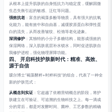
从根本上提升肌肤的自身抵抗力与稳定度，缓解因微
生态失衡引起的敏感、泛红等问题。
强效抗老
：富含的褐藻多酚等物质，具有强大的抗氧
化能力，能有效中和自由基，减缓胶原蛋白和弹性蛋
白的流失，从而改善皱纹、松弛等老化迹象。
深润修护
：其独特的小分子多糖结构，能形成强效的
保湿网络，深入肌肤底层补水锁水，同时促进肌肤自
我修护进程，强化物理屏障功能。
四、 开启科技护肤新时代：精准、高效、
源于自信
瑷尔博士“褐藻酵粹+时粹科技”的组合，代表了一种全
新的护肤范式：
从概念到实证
：它超越了依赖营销概念的阶段，将护
肤建立在可验证、可追溯的生物科技之上。每一滴成
分的背后，都是对发酵时间、菌种、工艺参数的精确