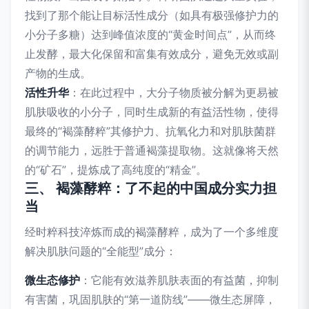
找到了那个能让目标活性成分（如具有极强修护力的
小分子多糖）达到峰值浓度的“黄金时间点”，从而终
止发酵，最大化保留和富集有效成分，避免无效或副
产物的生成。
活性升华
：在此过程中，大分子物质被分解为更易被
肌肤吸收的小分子，同时生成新的有益活性物，使得
最终的“褐藻酵粹”其修护力、抗氧化力和对肌肤菌群
的调节能力，远胜于普通褐藻提取物。这就像将天然
的“矿石”，提炼成了高纯度的“精金”。
三、 褐藻酵粹：了不起的中国成分实力担
当
经时粹科技淬炼而成的褐藻酵粹，成为了一个多维度
解决肌肤问题的“全能型”成分：
微生态修护
：它能有效滋养肌肤表面的有益菌，抑制
有害菌，巩固肌肤的“第一道防线”——微生态屏障，