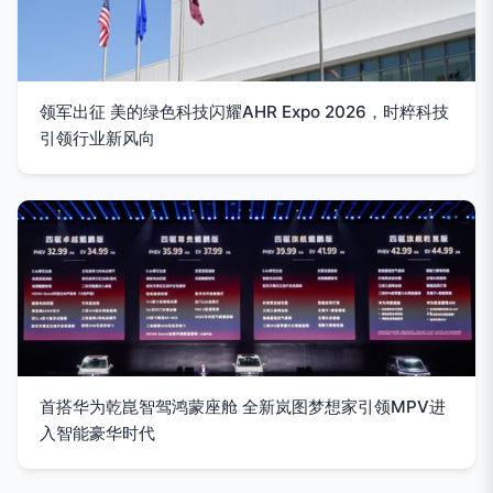
领军出征 美的绿色科技闪耀AHR Expo 2026，时粹科技
引领行业新风向
首搭华为乾崑智驾鸿蒙座舱 全新岚图梦想家引领MPV进
入智能豪华时代