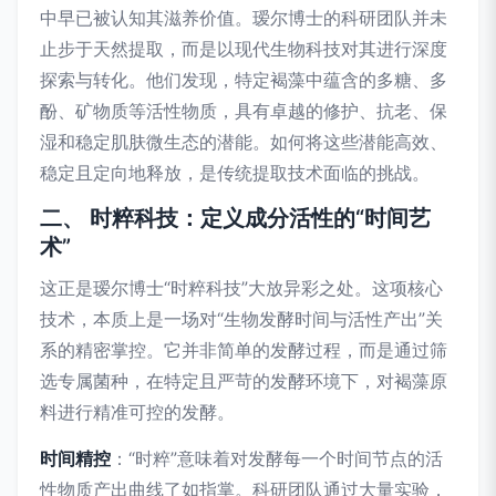
中早已被认知其滋养价值。瑷尔博士的科研团队并未
止步于天然提取，而是以现代生物科技对其进行深度
探索与转化。他们发现，特定褐藻中蕴含的多糖、多
酚、矿物质等活性物质，具有卓越的修护、抗老、保
湿和稳定肌肤微生态的潜能。如何将这些潜能高效、
稳定且定向地释放，是传统提取技术面临的挑战。
二、 时粹科技：定义成分活性的“时间艺
术”
这正是瑷尔博士“时粹科技”大放异彩之处。这项核心
技术，本质上是一场对“生物发酵时间与活性产出”关
系的精密掌控。它并非简单的发酵过程，而是通过筛
选专属菌种，在特定且严苛的发酵环境下，对褐藻原
料进行精准可控的发酵。
时间精控
：“时粹”意味着对发酵每一个时间节点的活
性物质产出曲线了如指掌。科研团队通过大量实验，