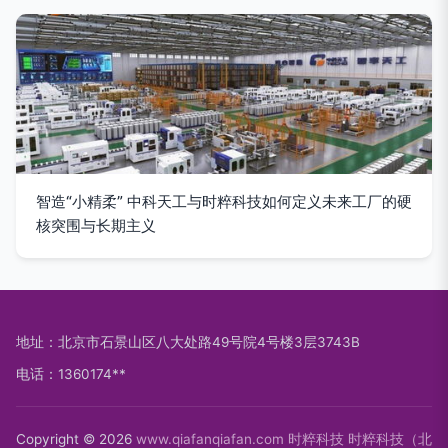
智造“小精柔” 中科天工与时粹科技如何定义未来工厂的硬
核突围与长期主义
地址：北京市石景山区八大处路49号院4号楼3层3743B
电话：1360174**
Copyright © 2026
www.qiafanqiafan.com
时粹科技
时粹科技（北