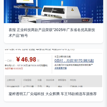
喜报 正业科技两款产品荣获“2025年广东省名优高新技
术产品”称号
凝粹透明工厂尖端科技 大众辉腾 车王15款精选车源推荐