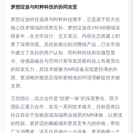
梦想绽放与时粹科技的协同攻坚
梦想绽放科技选择与时粹科技携手，正是基于双方在
核心技术领域的优势互补。梦想绽放在VR/AR领域深
耕多年，在光学设计、交互算法、内容生态搭建上积
累了深厚功底。其此前推出的消费级产品，已在市场
中建立了良好的用户认知。而时粹科技则在微型显
示、传感器融合与空间计算等底层硬科技上有着突出
的研发实力，其技术能够为MR设备实现更轻薄的外
观、更清晰的视觉呈现和更精准的环境理解提供关键
支撑。
王恺指出，此次合作是“软硬一体”的深度整合。双方
团队正通力合作，攻克一系列技术难关，目标是将以
往仅存在于实验室或高端商业场景的MR体验，以更优
的性能、更舒适的佩戴感和更具竞争力的价格，带给
广大消费者。这不仅是做出一台设备，更是构建一个