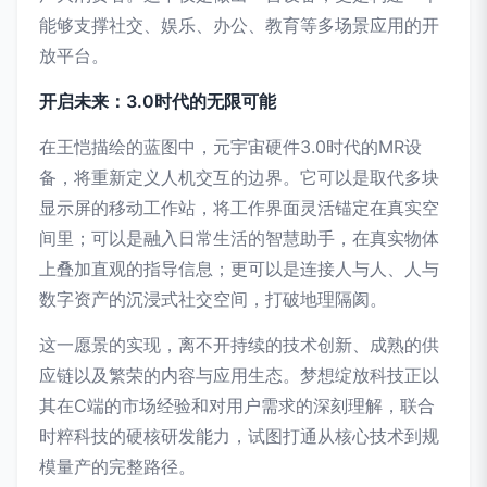
能够支撑社交、娱乐、办公、教育等多场景应用的开
放平台。
开启未来：3.0时代的无限可能
在王恺描绘的蓝图中，元宇宙硬件3.0时代的MR设
备，将重新定义人机交互的边界。它可以是取代多块
显示屏的移动工作站，将工作界面灵活锚定在真实空
间里；可以是融入日常生活的智慧助手，在真实物体
上叠加直观的指导信息；更可以是连接人与人、人与
数字资产的沉浸式社交空间，打破地理隔阂。
这一愿景的实现，离不开持续的技术创新、成熟的供
应链以及繁荣的内容与应用生态。梦想绽放科技正以
其在C端的市场经验和对用户需求的深刻理解，联合
时粹科技的硬核研发能力，试图打通从核心技术到规
模量产的完整路径。