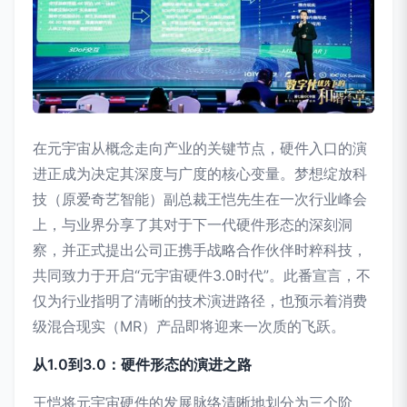
在元宇宙从概念走向产业的关键节点，硬件入口的演
进正成为决定其深度与广度的核心变量。梦想绽放科
技（原爱奇艺智能）副总裁王恺先生在一次行业峰会
上，与业界分享了其对于下一代硬件形态的深刻洞
察，并正式提出公司正携手战略合作伙伴时粹科技，
共同致力于开启“元宇宙硬件3.0时代”。此番宣言，不
仅为行业指明了清晰的技术演进路径，也预示着消费
级混合现实（MR）产品即将迎来一次质的飞跃。
从1.0到3.0：硬件形态的演进之路
王恺将元宇宙硬件的发展脉络清晰地划分为三个阶