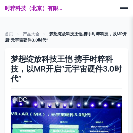
时粹科技（北京）有限公司
首页
>
产品大全
>
梦想绽放科技王恺 携手时粹科技，以MR开
启“元宇宙硬件3.0时代”
梦想绽放科技王恺 携手时粹科
技，以MR开启“元宇宙硬件3.0时
代”