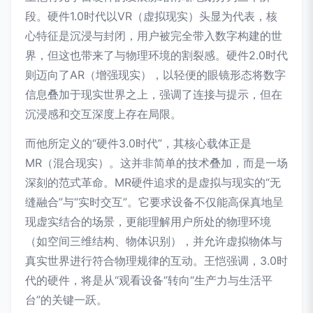
段。硬件1.0时代以VR（虚拟现实）头显为代表，核
心特征是沉浸与封闭，用户被完全带入数字构建的世
界，但这也带来了与物理环境的割裂感。硬件2.0时代
则迈向了AR（增强现实），以轻便的眼镜形态将数字
信息叠加于现实世界之上，强调了连接与提示，但在
沉浸感和交互深度上存在局限。
而他所定义的“硬件3.0时代”，其核心载体正是
MR（混合现实）。这并非简单的技术叠加，而是一场
深刻的范式革命。MR硬件追求的是虚拟与现实的“无
缝融合”与“实时交互”。它要求设备不仅能高保真地呈
现虚实结合的场景，更能理解用户所处的物理环境
（如空间三维结构、物体识别），并允许虚拟物体与
真实世界进行符合物理规律的互动。王恺强调，3.0时
代的硬件，将是从“观看设备”转向“生产力与生活平
台”的关键一跃。