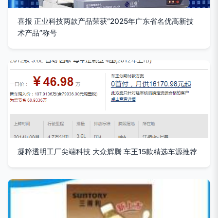
喜报 正业科技两款产品荣获“2025年广东省名优高新技
术产品”称号
凝粹透明工厂尖端科技 大众辉腾 车王15款精选车源推荐