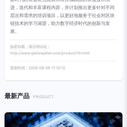
进，迭代和丰富课程内容，并计划推出更多针对不同
层次和需求的培训项目，以更好地服务于社会对区块
链技术的学习渴望，助力数字经济时代的创新与发
展。
如若转载，请注明出处：
http://www.qiafanqiafan.com/product/19.html
更新时间：2026-08-08 17:10:12
最新产品
PRODUCT